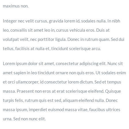
maximus non.
Integer nec velit cursus, gravida lorem id, sodales nulla. In nibh
leo, convallis sit amet leo in, cursus vehicula eros. Duis at
volutpat velit, nec porttitor ligula. Donec in rutrum quam. Sed dui
tellus, facilisis at nulla et, tincidunt scelerisque arcu.
Lorem ipsum dolor sit amet, consectetur adipiscing elit. Nunc sit
amet sapien in leo tincidunt ornare non quis eros. Ut sodales enim
et orci ullamcorper, id consectetur lorem dictum. Sed et tempus
massa. Praesent non eros at erat scelerisque eleifend. Quisque
turpis felis, rutrum quis est sed, aliquam eleifend nulla. Donec
massa ipsum, imperdiet euismod massa vitae, faucibus ultrices
urna. Sed non nunc elit.