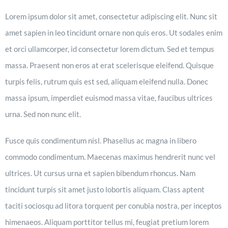
Lorem ipsum dolor sit amet, consectetur adipiscing elit. Nunc sit
amet sapien in leo tincidunt ornare non quis eros. Ut sodales enim
et orci ullamcorper, id consectetur lorem dictum. Sed et tempus
massa. Praesent non eros at erat scelerisque eleifend. Quisque
turpis felis, rutrum quis est sed, aliquam eleifend nulla. Donec
massa ipsum, imperdiet euismod massa vitae, faucibus ultrices
urna. Sed non nunc elit.
Fusce quis condimentum nisl. Phasellus ac magna in libero
commodo condimentum. Maecenas maximus hendrerit nunc vel
ultrices. Ut cursus urna et sapien bibendum rhoncus. Nam
tincidunt turpis sit amet justo lobortis aliquam. Class aptent
taciti sociosqu ad litora torquent per conubia nostra, per inceptos
himenaeos. Aliquam porttitor tellus mi, feugiat pretium lorem