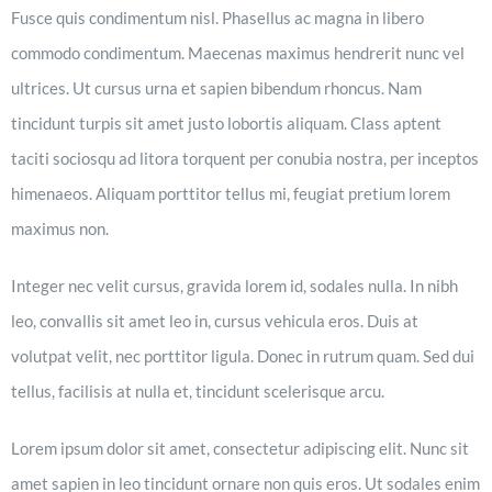
Fusce quis condimentum nisl. Phasellus ac magna in libero
commodo condimentum. Maecenas maximus hendrerit nunc vel
ultrices. Ut cursus urna et sapien bibendum rhoncus. Nam
tincidunt turpis sit amet justo lobortis aliquam. Class aptent
taciti sociosqu ad litora torquent per conubia nostra, per inceptos
himenaeos. Aliquam porttitor tellus mi, feugiat pretium lorem
maximus non.
Integer nec velit cursus, gravida lorem id, sodales nulla. In nibh
leo, convallis sit amet leo in, cursus vehicula eros. Duis at
volutpat velit, nec porttitor ligula. Donec in rutrum quam. Sed dui
tellus, facilisis at nulla et, tincidunt scelerisque arcu.
Lorem ipsum dolor sit amet, consectetur adipiscing elit. Nunc sit
amet sapien in leo tincidunt ornare non quis eros. Ut sodales enim