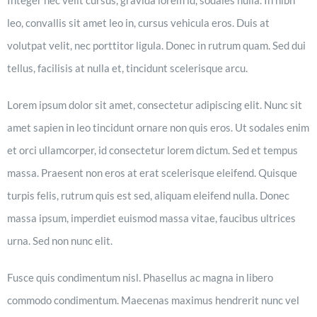
leo, convallis sit amet leo in, cursus vehicula eros. Duis at
volutpat velit, nec porttitor ligula. Donec in rutrum quam. Sed dui
tellus, facilisis at nulla et, tincidunt scelerisque arcu.
Lorem ipsum dolor sit amet, consectetur adipiscing elit. Nunc sit
amet sapien in leo tincidunt ornare non quis eros. Ut sodales enim
et orci ullamcorper, id consectetur lorem dictum. Sed et tempus
massa. Praesent non eros at erat scelerisque eleifend. Quisque
turpis felis, rutrum quis est sed, aliquam eleifend nulla. Donec
massa ipsum, imperdiet euismod massa vitae, faucibus ultrices
urna. Sed non nunc elit.
Fusce quis condimentum nisl. Phasellus ac magna in libero
commodo condimentum. Maecenas maximus hendrerit nunc vel