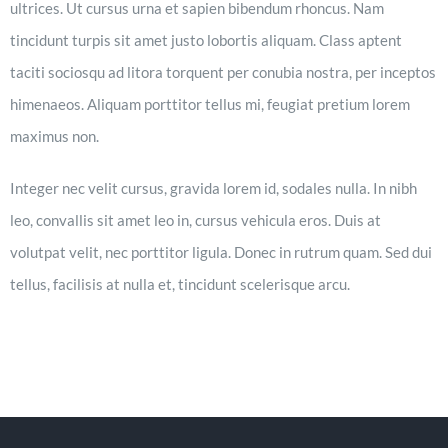
ultrices. Ut cursus urna et sapien bibendum rhoncus. Nam
tincidunt turpis sit amet justo lobortis aliquam. Class aptent
taciti sociosqu ad litora torquent per conubia nostra, per inceptos
himenaeos. Aliquam porttitor tellus mi, feugiat pretium lorem
maximus non.
Integer nec velit cursus, gravida lorem id, sodales nulla. In nibh
leo, convallis sit amet leo in, cursus vehicula eros. Duis at
volutpat velit, nec porttitor ligula. Donec in rutrum quam. Sed dui
tellus, facilisis at nulla et, tincidunt scelerisque arcu.