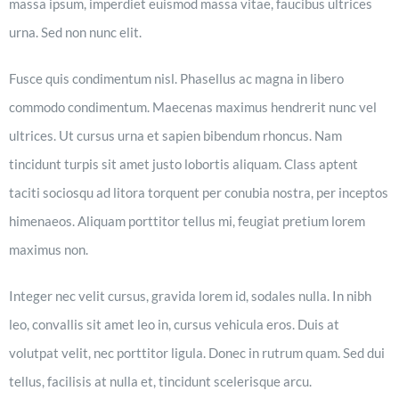
massa ipsum, imperdiet euismod massa vitae, faucibus ultrices
urna. Sed non nunc elit.
Fusce quis condimentum nisl. Phasellus ac magna in libero
commodo condimentum. Maecenas maximus hendrerit nunc vel
ultrices. Ut cursus urna et sapien bibendum rhoncus. Nam
tincidunt turpis sit amet justo lobortis aliquam. Class aptent
taciti sociosqu ad litora torquent per conubia nostra, per inceptos
himenaeos. Aliquam porttitor tellus mi, feugiat pretium lorem
maximus non.
Integer nec velit cursus, gravida lorem id, sodales nulla. In nibh
leo, convallis sit amet leo in, cursus vehicula eros. Duis at
volutpat velit, nec porttitor ligula. Donec in rutrum quam. Sed dui
tellus, facilisis at nulla et, tincidunt scelerisque arcu.