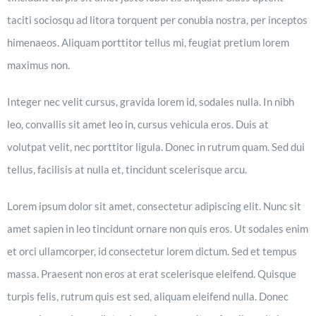
taciti sociosqu ad litora torquent per conubia nostra, per inceptos
himenaeos. Aliquam porttitor tellus mi, feugiat pretium lorem
maximus non.
Integer nec velit cursus, gravida lorem id, sodales nulla. In nibh
leo, convallis sit amet leo in, cursus vehicula eros. Duis at
volutpat velit, nec porttitor ligula. Donec in rutrum quam. Sed dui
tellus, facilisis at nulla et, tincidunt scelerisque arcu.
Lorem ipsum dolor sit amet, consectetur adipiscing elit. Nunc sit
amet sapien in leo tincidunt ornare non quis eros. Ut sodales enim
et orci ullamcorper, id consectetur lorem dictum. Sed et tempus
massa. Praesent non eros at erat scelerisque eleifend. Quisque
turpis felis, rutrum quis est sed, aliquam eleifend nulla. Donec