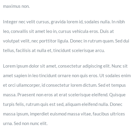
maximus non.
Integer nec velit cursus, gravida lorem id, sodales nulla. In nibh
leo, convallis sit amet leo in, cursus vehicula eros. Duis at
volutpat velit, nec porttitor ligula. Donec in rutrum quam. Sed dui
tellus, facilisis at nulla et, tincidunt scelerisque arcu.
Lorem ipsum dolor sit amet, consectetur adipiscing elit. Nunc sit
amet sapien in leo tincidunt ornare non quis eros. Ut sodales enim
et orci ullamcorper, id consectetur lorem dictum. Sed et tempus
massa. Praesent non eros at erat scelerisque eleifend. Quisque
turpis felis, rutrum quis est sed, aliquam eleifend nulla. Donec
massa ipsum, imperdiet euismod massa vitae, faucibus ultrices
urna. Sed non nunc elit.