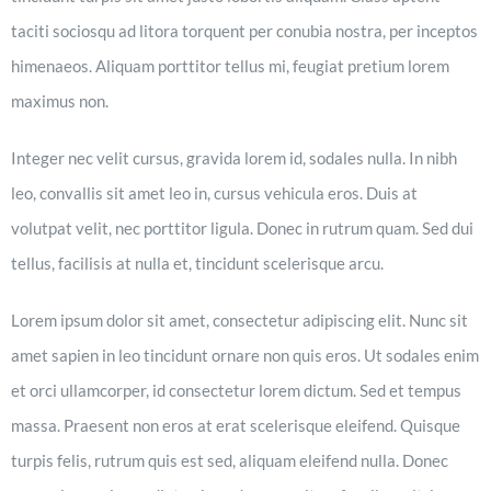
taciti sociosqu ad litora torquent per conubia nostra, per inceptos
himenaeos. Aliquam porttitor tellus mi, feugiat pretium lorem
maximus non.
Integer nec velit cursus, gravida lorem id, sodales nulla. In nibh
leo, convallis sit amet leo in, cursus vehicula eros. Duis at
volutpat velit, nec porttitor ligula. Donec in rutrum quam. Sed dui
tellus, facilisis at nulla et, tincidunt scelerisque arcu.
Lorem ipsum dolor sit amet, consectetur adipiscing elit. Nunc sit
amet sapien in leo tincidunt ornare non quis eros. Ut sodales enim
et orci ullamcorper, id consectetur lorem dictum. Sed et tempus
massa. Praesent non eros at erat scelerisque eleifend. Quisque
turpis felis, rutrum quis est sed, aliquam eleifend nulla. Donec