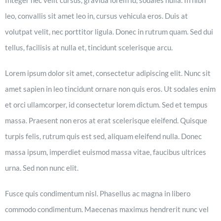
leo, convallis sit amet leo in, cursus vehicula eros. Duis at
volutpat velit, nec porttitor ligula. Donec in rutrum quam. Sed dui
tellus, facilisis at nulla et, tincidunt scelerisque arcu.
Lorem ipsum dolor sit amet, consectetur adipiscing elit. Nunc sit
amet sapien in leo tincidunt ornare non quis eros. Ut sodales enim
et orci ullamcorper, id consectetur lorem dictum. Sed et tempus
massa. Praesent non eros at erat scelerisque eleifend. Quisque
turpis felis, rutrum quis est sed, aliquam eleifend nulla. Donec
massa ipsum, imperdiet euismod massa vitae, faucibus ultrices
urna. Sed non nunc elit.
Fusce quis condimentum nisl. Phasellus ac magna in libero
commodo condimentum. Maecenas maximus hendrerit nunc vel