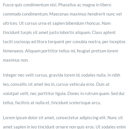
Fusce quis condimentum nisl. Phasellus ac magna in libero
commodo condimentum. Maecenas maximus hendrerit nunc vel
ultrices. Ut cursus urna et sapien bibendum rhoncus. Nam
tincidunt turpis sit amet justo lobortis aliquam. Class aptent
taciti sociosqu ad litora torquent per conubia nostra, per inceptos
himenaeos. Aliquam porttitor tellus mi, feugiat pretium lorem
maximus non.
Integer nec velit cursus, gravida lorem id, sodales nulla. In nibh
leo, convallis sit amet leo in, cursus vehicula eros. Duis at
volutpat velit, nec porttitor ligula. Donec in rutrum quam. Sed dui
tellus, facilisis at nulla et, tincidunt scelerisque arcu.
Lorem ipsum dolor sit amet, consectetur adipiscing elit. Nunc sit
amet sapien in leo tincidunt ornare non quis eros. Ut sodales enim