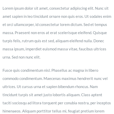
Lorem ipsum dolor sit amet, consectetur adipiscing elit. Nunc sit
amet sapien in leo tincidunt ornare non quis eros. Ut sodales enim
et orci ullamcorper, id consectetur lorem dictum. Sed et tempus
massa. Praesent non eros at erat scelerisque eleifend. Quisque
turpis felis, rutrum quis est sed, aliquam eleifend nulla. Donec
massa ipsum, imperdiet euismod massa vitae, faucibus ultrices
urna. Sed non nunc elit.
Fusce quis condimentum nisl. Phasellus ac magna in libero
commodo condimentum. Maecenas maximus hendrerit nunc vel
ultrices. Ut cursus urna et sapien bibendum rhoncus. Nam
tincidunt turpis sit amet justo lobortis aliquam. Class aptent
taciti sociosqu ad litora torquent per conubia nostra, per inceptos
himenaeos. Aliquam porttitor tellus mi, feugiat pretium lorem