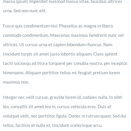
massa ipsum, imperdiet euismod massa vitae, faucibus ultrices
urna. Sed non nunc elit.
Fusce quis condimentum nisl. Phasellus ac magna in libero
commodo condimentum. Maecenas maximus hendrerit nunc vel
ultrices. Ut cursus urna et sapien bibendum rhoncus. Nam
tincidunt turpis sit amet justo lobortis aliquam. Class aptent
taciti sociosqu ad litora torquent per conubia nostra, per inceptos
himenaeos. Aliquam porttitor tellus mi, feugiat pretium lorem
maximus non.
Integer nec velit cursus, gravida lorem id, sodales nulla. In nibh
leo, convallis sit amet leo in, cursus vehicula eros. Duis at
volutpat velit, nec porttitor ligula. Donec in rutrum quam. Sed dui
tellus, facilisis at nulla et, tincidunt scelerisque arcu.