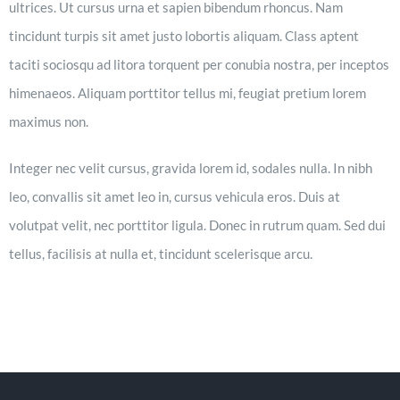
ultrices. Ut cursus urna et sapien bibendum rhoncus. Nam
tincidunt turpis sit amet justo lobortis aliquam. Class aptent
taciti sociosqu ad litora torquent per conubia nostra, per inceptos
himenaeos. Aliquam porttitor tellus mi, feugiat pretium lorem
maximus non.
Integer nec velit cursus, gravida lorem id, sodales nulla. In nibh
leo, convallis sit amet leo in, cursus vehicula eros. Duis at
volutpat velit, nec porttitor ligula. Donec in rutrum quam. Sed dui
tellus, facilisis at nulla et, tincidunt scelerisque arcu.